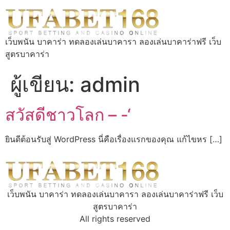
เว็บพนัน บาคาร่า ทดลองเล่นบาคารา ลองเล่นบาคาร่าฟรี เว็บ
สูตรบาคาร่า
ผู้เขียน:
admin
สวัสดีชาวโลก – -‘
ยินดีต้อนรับสู่ WordPress นี่คือเรื่องแรกของคุณ แก้ไขหร […]
เว็บพนัน บาคาร่า ทดลองเล่นบาคารา ลองเล่นบาคาร่าฟรี เว็บ
สูตรบาคาร่า
All rights reserved