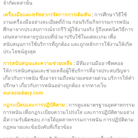
จำกัดเหล่านั้น
เครื่องมือและทรัพยากรจัดการการเดิมพัน
:
การศึกษาวิธีใช้
งานเครื่องมืออย่างละเอียดถี่ถ้วน ก่อนริเริ่มกิจกรรมการพนัน
ศึกษาจากประสบการณ์จากรีวิวผู้ใช้งานจริง รู้ถึงเทคนิควิธีการ
เล่นหลากหลายรูปแบบที่นำมาปรับใช้ในแต่ละเกม เพื่อ
สนับสนุนการใช้บริการที่ถูกต้อง และถูกหลักการใช้งานให้เกิด
ประโยชน์สูงสุด
การสนับสนุนและความช่วยเหลือ
:
มีทีมงานมืออาชีพคอย
ให้การสนับสนุนและช่วยเหลือผู้ใช้บริการที่อาจประสบปัญหา
เกี่ยวกับการพนัน ซึ่งอาจรวมถึงหมายเลขสายด่วน บริการให้คำ
ปรึกษา เกี่ยวกับการพนันอย่างถูกต้อง จากทางเว็บ
eurasiadiary.com
กฎระเบียบและการปฏิบัติตาม
:
การดูแลมาตรฐานอุตสาหกรรม
การพนัน เพื่อกฎระเบียบความโปร่งใส และการปฏิบัติตามอย่าง
มีความรับผิดชอบ ภายใต้อุตสาหกรรมการพนัน การปฏิบัติตาม
กฎหมายและข้อบังคับที่เกี่ยวข้อง