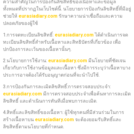
ความสำคัญในการป้องกันลิขสิทธิ์ของเนื้อหาและข้อมูล
ทั้งหมดที่ปรากฏในเว็บไซต์นี้. นโยบายการป้องกันลิขสิทธิ์ที่มีอยู่
ช่วยให้
eurasiadiary.com
รักษาความน่าเชื่อถือและความ
ปลอดภัยของผู้ใช้
1.การจดทะเบียนลิขสิทธิ์:
eurasiadiary.com
ได้ดำเนินการจด
ทะเบียนลิขสิทธิ์สำหรับเนื้อหาและสิทธิบัตรที่เกี่ยวข้อง เพื่อ
ปกป้องการละเว้นของเนื้อหานั้นๆ.
2.นโยบายการใช้งาน:
eurasiadiary.com
มีนโยบายที่ชัดเจน
เกี่ยวกับการใช้งานข้อมูลและเนื้อหา ซึ่งมีการระบุว่าเนื้อหาบาง
ประการอาจต้องได้รับอนุญาตก่อนที่จะนำไปใช้.
3.การป้องกันการละเมิดลิขสิทธิ์:การตรวจสอบประจำ:
eurasiadiary.com
มีการตรวจสอบประจำเพื่อค้นหาการละเมิด
ลิขสิทธิ์ และดำเนินการทันทีเมื่อพบการละเมิด.
4.สิทธิ์และลิขสิทธิ์ของเนื้อหา: ผู้ใช้ทุกคนที่มีส่วนร่วมในการ
สร้างเนื้อหาบน
eurasiadiary.com
จะต้องยอมรับสิทธิ์และ
ลิขสิทธิ์ตามนโยบายที่กำหนด.